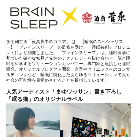
夜用麹甘酒「夜真夜中のココア」 は、【睡眠のスペシャリス
ト】「ブレインスリープ」の監修を受け、「睡眠共創」プロジェ
クトにより開発しました。「ブレインスリープ」は、睡眠医学に
基づいた確かな知見と先進のテクノロジーを掛け合わせ、脳と睡
眠を科学するソリューションカンパニー。専門家と連携した睡眠
研究、オリジナルプロダクト開発、企業やクリニックへのコンサ
ルティングなど、睡眠に特化したあらゆるソリューションで人や
社会の可能性を目覚めさせることを目指しています。
人気アーティスト「まゆワッサン」書き下ろし
「眠る猫」のオリジナルラベル