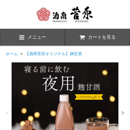
メニュー
カートを見る
ホーム
>
【酒商菅原オリジナル】麹甘酒