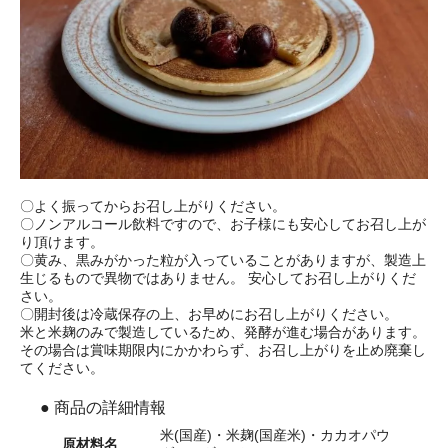
〇よく振ってからお召し上がりください。
〇ノンアルコール飲料ですので、お子様にも安心してお召し上が
り頂けます。
〇黄み、黒みがかった粒が入っていることがありますが、製造上
生じるもので異物ではありません。 安心してお召し上がりくだ
さい。
〇開封後は冷蔵保存の上、お早めにお召し上がりください。
米と米麹のみで製造しているため、発酵が進む場合があります。
その場合は賞味期限内にかかわらず、お召し上がりを止め廃棄し
てください。
● 商品の詳細情報
米(国産)・米麹(国産米)・カカオパウ
原材料名