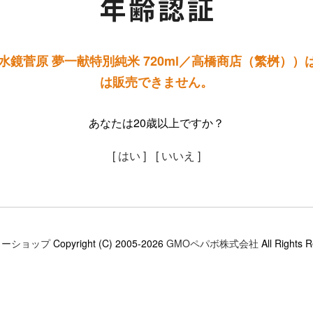
水鏡菅原 夢一献特別純米 720ml／高橋商店（繁桝））
は販売できません。
あなたは20歳以上ですか？
[ はい ]
[ いいえ ]
ミーショップ
Copyright (C) 2005-2026
GMOペパボ株式会社
All Rights 