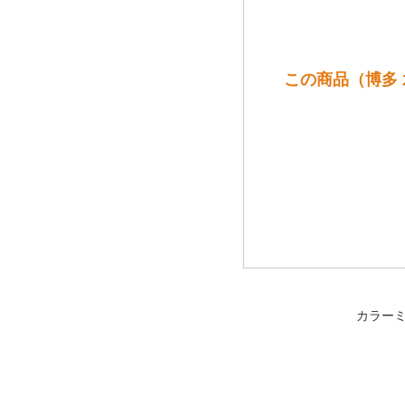
この商品（博多 
カラー