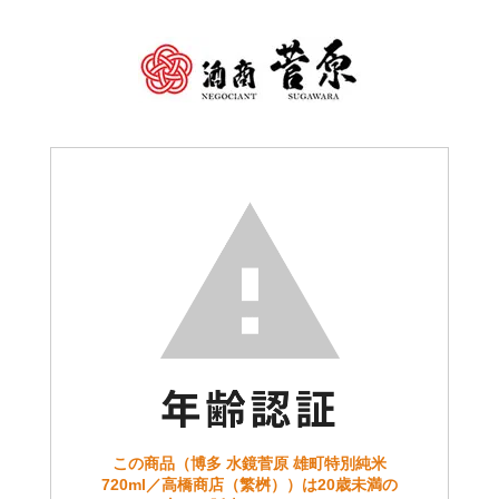
この商品（博多 水鏡菅原 雄町特別純米
720ml／高橋商店（繁桝））は20歳未満の