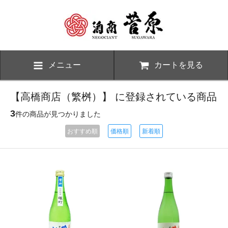
メニュー
カートを見る
【高橋商店（繁桝）】 に登録されている商品
3
件の商品が見つかりました
おすすめ順
価格順
新着順