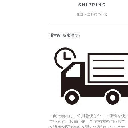
SHIPPING
配送・送料について
通常配送(常温便)
・配送会社は、佐川急便とヤマト運輸を使
ています。お届け先、ご注文内容に応じて
が適切な配送会社を選んで発送いたします