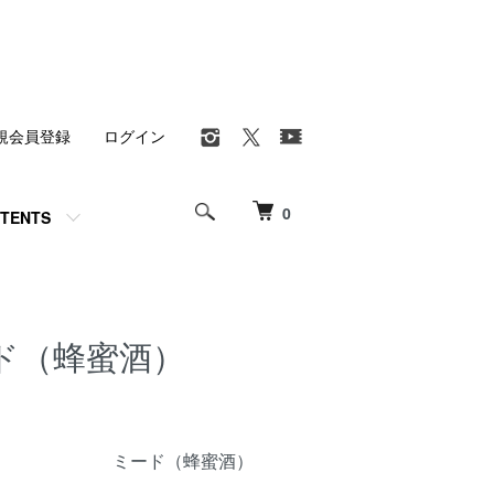
規会員登録
ログイン
0
TENTS
ド（蜂蜜酒）
ミード（蜂蜜酒）