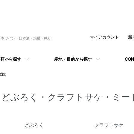
マイアカウント
新
本ワイン・日本酒・焼酎・KOJI
種類から探す
産地・目的から探す
CON
蜜酒）
どぶろく・クラフトサケ・ミー
カテゴリー一覧
どぶろく
クラフトサケ